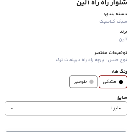
شلوار راه راه آلین
دسته بندی:
سبک کلاسیک
برند:
آلین
توضیحات مختصر:
نوع جنس : پارچه راه راه دیپلمات ترک
رنگ ها:
طوسی
مشکی
سایز:
سایز 1