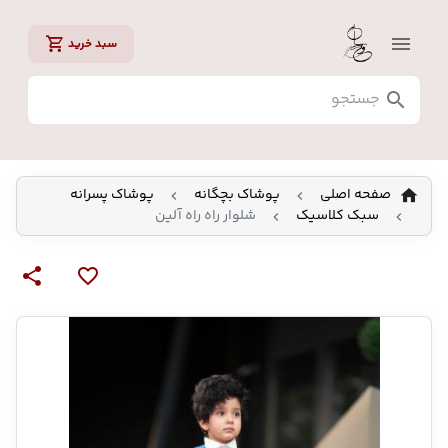
سبد خرید
صفحه اصلی
پوشاک بچگانه
پوشاک پسرانه
سبک کلاسیک
شلوار راه راه آلین