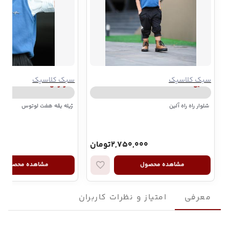
سبک کلاسیک
سبک کلاسیک
آلین
لوتوس
شلوار راه راه آلین
ٰژیله یقه هفت لوتوس
2,750,000تومان
,000
مشاهده محصول
مشاهده محصول
معرفی
امتیاز و نظرات کاربران