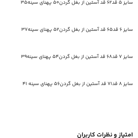
سایز 5 قد62 قد آستین از بغل گردن50 پهنای سینه35
سایز 6 قد65 قد آستین از بغل گردن52 پهنای سینه37
سایز 7 قد68 قد آستین از بغل گردن54 پهنای سینه39
سایز 8 قد71 قد آستین از بغل گردن56 پهنای سینه 41
امتیاز و نظرات کاربران