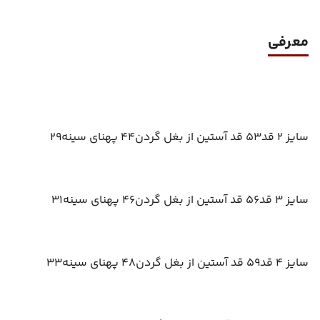
معرفی
سایز 2 قد53 قد آستین از بغل گردن44 پهنای سینه29
سایز 3 قد56 قد آستین از بغل گردن46 پهنای سینه31
سایز 4 قد59 قد آستین از بغل گردن48 پهنای سینه33