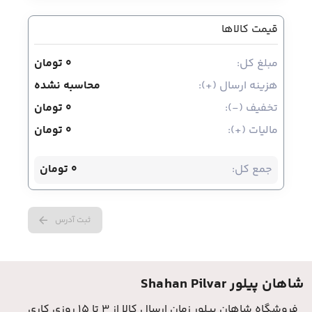
قیمت کالاها
مبلغ کل:
0 تومان
هزینه ارسال (+):
محاسبه نشده
تخفیف (-):
0 تومان
مالیات (+):
0 تومان
جمع کل:
0 تومان
ثبت آدرس
شاهان پیلور Shahan Pilvar
فروشگاه شاهان پیلور زمان ارسال کالا از 3 تا 15 روزی کاری