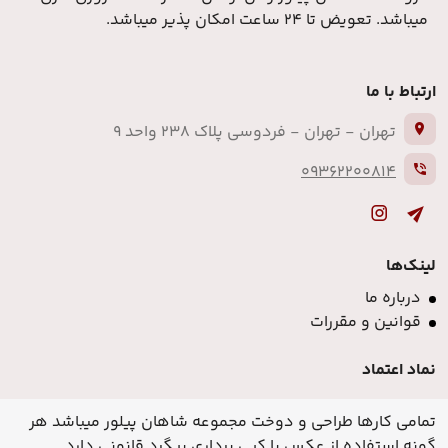
میباشد. تعویض تا 24 ساعت امکان پذیر میباشد.
ارتباط با ما
تهران - تهران - فردوسی پلاک 238 واحد 9
09362200814
لینک‌ها
درباره ما
قوانین و مقررات
نماد اعتماد
تمامی کارها طراحی و دوخت مجموعه شاهان پیلور میباشد هر
گونه استفاده از عکس یا کپی برداری پیگرد قانونی دارد